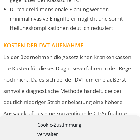
Durch dreidimensionale Planung werden
minimalinvasive Eingriffe ermöglicht und somit
Heilungskomplikationen deutlich reduziert
KOSTEN DER DVT-AUFNAHME
Leider übernehmen die gesetzlichen Krankenkassen
die Kosten für dieses Diagnoseverfahren in der Regel
noch nicht. Da es sich bei der DVT um eine äußerst
sinnvolle diagnostische Methode handelt, die bei
deutlich niedriger Strahlenbelastung eine höhere
Aussagekraft als eine konventionelle CT-Aufnahme
bietet, wird die DVT-Aufnahme in unserer Praxis auch
Cookie-Zustimmung
verwalten
bei gesetzlich versicherten Patienten bei bestimmten