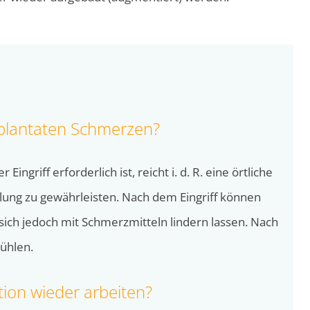
mplantaten Schmerzen?
Eingriff erforderlich ist, reicht i. d. R. eine örtliche
ung zu gewährleisten. Nach dem Eingriff können
ich jedoch mit Schmerzmitteln lindern lassen. Nach
kühlen.
tion wieder arbeiten?