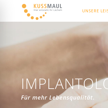
UNSERE LE
IMPLANTOLO
Für mehr Lebensqualität.