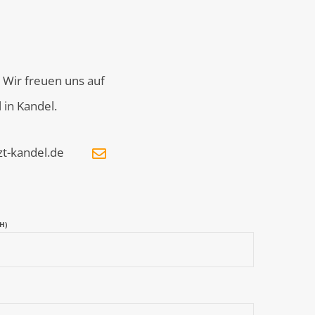
Wir freuen uns auf
 in Kandel.
t-kandel.de
H)