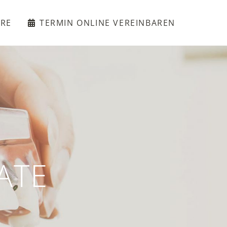
ERE
TERMIN ONLINE VEREINBAREN
ATE