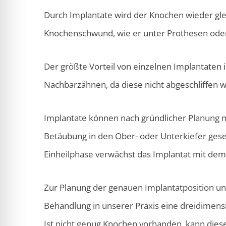
Durch Implantate wird der Knochen wieder gle
Knochenschwund, wie er unter Prothesen oder 
Der größte Vorteil von einzelnen Implantaten 
Nachbarzähnen, da diese nicht abgeschliffen
Implantate können nach gründlicher Planung m
Betäubung in den Ober- oder Unterkiefer ges
Einheilphase verwächst das Implantat mit de
Zur Planung der genauen Implantatposition un
Behandlung in unserer Praxis eine dreidimen
Ist nicht genug Knochen vorhanden, kann dies