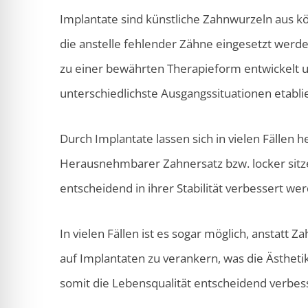
Implantate sind künstliche Zahnwurzeln aus kö
die anstelle fehlender Zähne eingesetzt werden
zu einer bewährten Therapieform entwickelt un
unterschiedlichste Ausgangssituationen etablie
Durch Implantate lassen sich in vielen Fälle
Herausnehmbarer Zahnersatz bzw. locker sitz
entscheidend in ihrer Stabilität verbessert we
In vielen Fällen ist es sogar möglich, anstatt
auf Implantaten zu verankern, was die Ästhet
somit die Lebensqualität entscheidend verbess