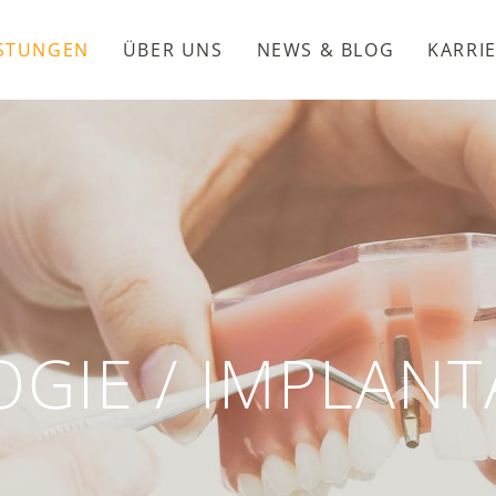
ISTUNGEN
ÜBER UNS
NEWS & BLOG
KARRI
GIE / IMPLANT