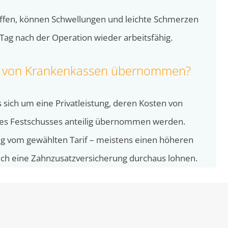
iffen, können Schwellungen und leichte Schmerzen
Tag nach der Operation wieder arbeitsfähig.
te von Krankenkassen übernommen?
 sich um eine Privatleistung, deren Kosten von
es Festschusses anteilig übernommen werden.
g vom gewählten Tarif – meistens einen höheren
 sich eine Zahnzusatzversicherung durchaus lohnen.