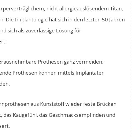
rperverträglichem, nicht allergieauslösendem Titan,
. Die Implantologie hat sich in den letzten 50 Jahren
d sich als zuverlässige Lösung für
rt:
n herausnehmbare Prothesen ganz vermeiden.
ende Prothesen können mittels Implantaten
rden.
 Zahnprothesen aus Kunststoff wieder feste Brücken
ik, das Kaugefühl, das Geschmacksempfinden und
ert.