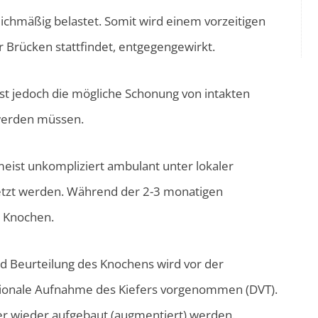
ichmäßig belastet. Somit wird einem vorzeitigen
Brücken stattfindet, entgegengewirkt.
ist jedoch die mögliche Schonung von intakten
 werden müssen.
eist unkompliziert ambulant unter lokaler
etzt werden. Während der 2-3 monatigen
m Knochen.
d Beurteilung des Knochens wird vor der
sionale Aufnahme des Kiefers vorgenommen (DVT).
er wieder aufgebaut (augmentiert) werden.