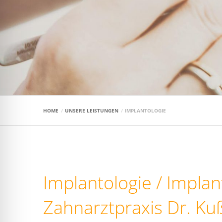
HOME
UNSERE LEISTUNGEN
IMPLANTOLOGIE
Implantologie / Implan
Zahnarztpraxis Dr. Ku