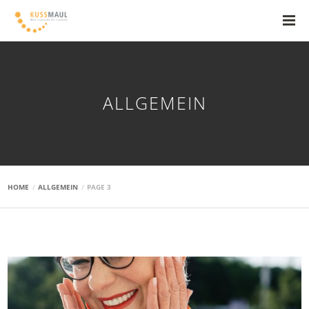
ALLGEMEIN
HOME
ALLGEMEIN
PAGE 3