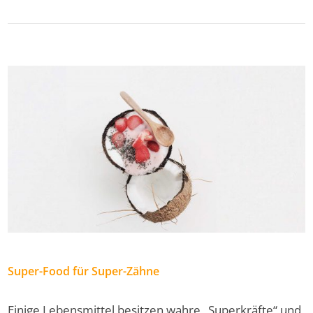
Super-Food für Super-Zähne
Einige Lebensmittel besitzen wahre „Superkräfte“ und