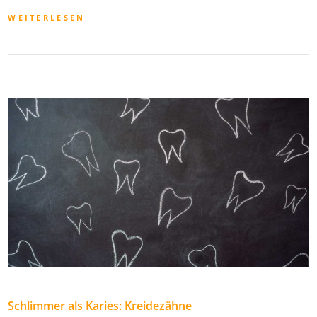
WEITERLESEN
Schlimmer als Karies: Kreidezähne